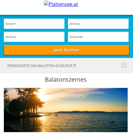
FERIENORTE AM BALATON-SÜDUFER ∇
Balatonszemes