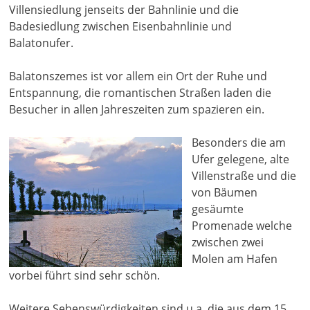
Villensiedlung jenseits der Bahnlinie und die
Badesiedlung zwischen Eisenbahnlinie und
Balatonufer.
Balatonszemes ist vor allem ein Ort der Ruhe und
Entspannung, die romantischen Straßen laden die
Besucher in allen Jahreszeiten zum spazieren ein.
Besonders die am
Ufer gelegene, alte
Villenstraße und die
von Bäumen
gesäumte
Promenade welche
zwischen zwei
Molen am Hafen
vorbei führt sind sehr schön.
Weitere Sehenswürdigkeiten sind u.a. die aus dem 15.