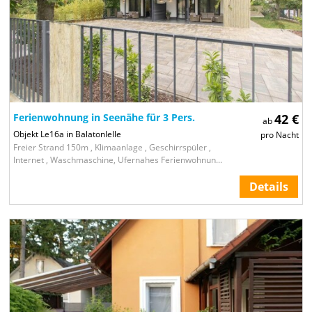
Ferienwohnung in Seenähe für 3 Pers.
42 €
ab
Objekt Le16a in Balatonlelle
pro Nacht
Freier Strand 150m , Klimaanlage , Geschirrspüler ,
Internet , Waschmaschine, Ufernahes Ferienwohnun...
Details