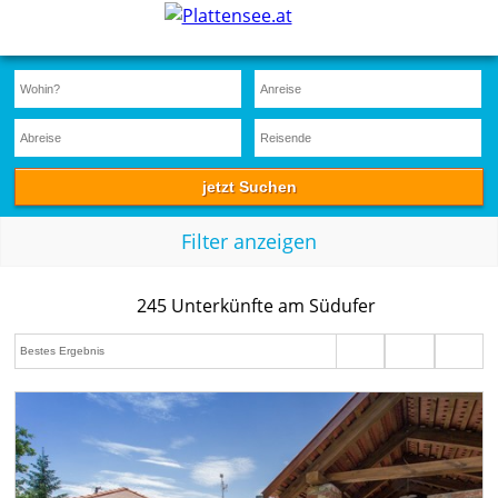
Filter anzeigen
245 Unterkünfte am Südufer
This page can't load Google Maps correctly.
OK
Do you own this website?