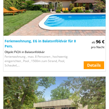
Ferienwohnung, EG in Balatonföldvár für 8
96 €
ab
Pers.
pro Nacht
Objekt FV2A in Balatonföldvár
Ferienwohnung , max. 8 Personen , hochwertig
eingerichtet , Pool , 1500m zum Strand, Pool,
Details
Schaukel,...