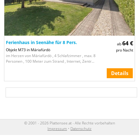
Ferienhaus in Seenähe für 8 Pers.
64 €
ab
Objekt M73 in Máriafürdö
pro Nacht
im Herzen von Máriafürdö , 4 Schlafzimmer , max. 8
Personen , 100 Meter zum Strand , Internet, Zentr...
Details
© 2001 - 2026 Plattensee.at - Alle Rechte vorbehalten
Impressum
•
Datenschutz