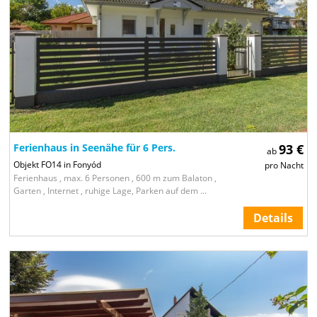
Ferienhaus in Seenähe für 6 Pers.
93 €
ab
Objekt FO14 in Fonyód
pro Nacht
Ferienhaus , max. 6 Personen , 600 m zum Balaton ,
Garten , Internet , ruhige Lage, Parken auf dem ...
Details