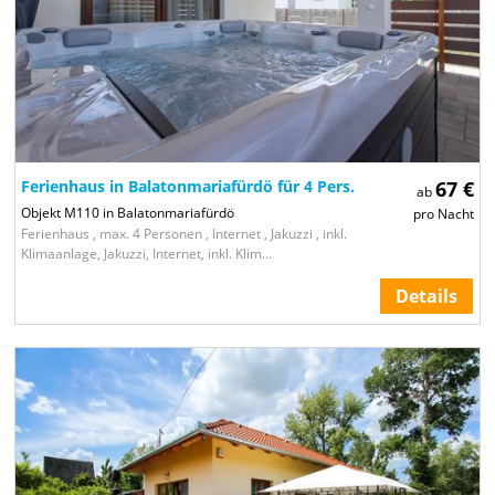
Ferienhaus in Balatonmariafürdö für 4 Pers.
67 €
ab
Objekt M110 in Balatonmariafürdö
pro Nacht
Ferienhaus , max. 4 Personen , Internet , Jakuzzi , inkl.
Klimaanlage, Jakuzzi, Internet, inkl. Klim...
Details