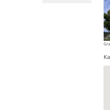
Gra
Ka