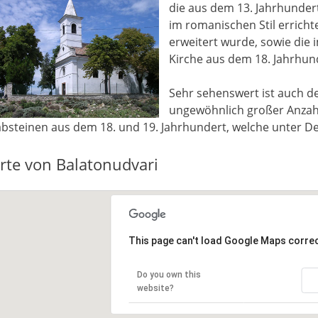
die aus dem 13. Jahrhunder
im romanischen Stil erricht
erweitert wurde, sowie die 
Kirche aus dem 18. Jahrhun
Sehr sehenswert ist auch der
ungewöhnlich großer Anzah
bsteinen aus dem 18. und 19. Jahrhundert, welche unter D
rte von Balatonudvari
This page can't load Google Maps correc
Do you own this
website?