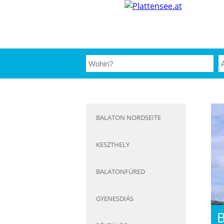
BALATON NORDSEITE
KESZTHELY
BALATONFÜRED
GYENESDIÁS
B