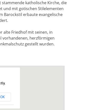
t stammende katholische Kirche, die
et und mit gotischen Stilelementen
im Barockstil erbaute evangelische
dert.
 alte Friedhof mit seinen, in
l vorhandenen, herzförmigen
enkmalschutz gestellt wurden.
tly.
OK