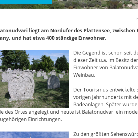
I
atonudvari liegt am Nordufer des Plattensee, zwischen 
any, und hat etwa 400 ständige Einwohner.
Die Gegend ist schon seit d
dieser Zeit u.a. im Besitz d
Einwohner von Balatonudva
Weinbau.
Der Tourismus entwickelte s
vorigen Jahrhunderts mit d
Badeanlagen. Später wurde
e des Ortes angelegt und heute ist Balatonudvari ein mode
ugehörigen Einrichtungen.
Zu den größten Sehenswürd