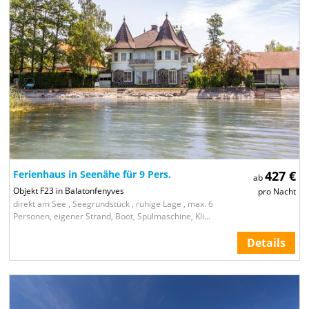
Ferienhaus in Seenähe für 9 Pers.
427 €
ab
Objekt F23 in Balatonfenyves
pro Nacht
direkt am See , Seegrundstück , ruhige Lage , max. 6
Personen, eigener Strand, Boot, Spülmaschine, Kli...
Details