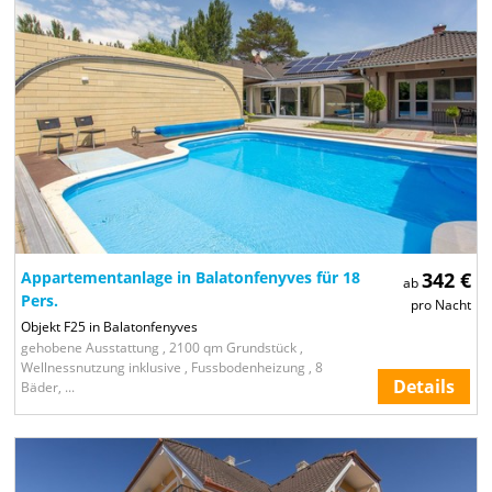
Appartementanlage in Balatonfenyves für 18
342 €
ab
Pers.
pro Nacht
Objekt F25 in Balatonfenyves
gehobene Ausstattung , 2100 qm Grundstück ,
Wellnessnutzung inklusive , Fussbodenheizung , 8
Details
Bäder, ...