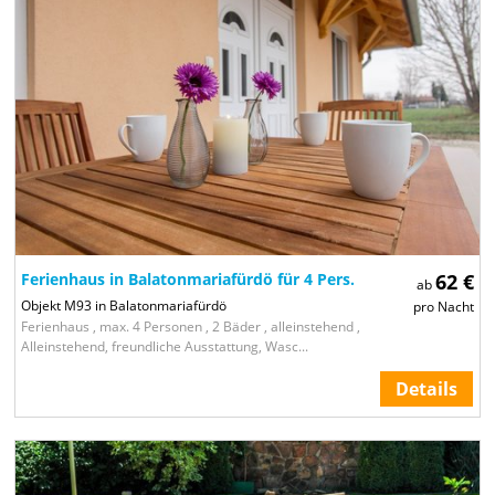
Ferienhaus in Balatonmariafürdö für 4 Pers.
62 €
ab
Objekt M93 in Balatonmariafürdö
pro Nacht
Ferienhaus , max. 4 Personen , 2 Bäder , alleinstehend ,
Alleinstehend, freundliche Ausstattung, Wasc...
Details