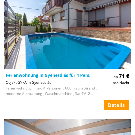
Ferienwohnung in Gyenesdiás für 4 Pers.
71 €
ab
Objekt GY7A in Gyenesdiás
pro Nacht
Ferienwohnung , max. 4 Personen , 600m zum Strand ,
moderne Ausstattung , Waschmaschine , Sat-TV, G...
Details