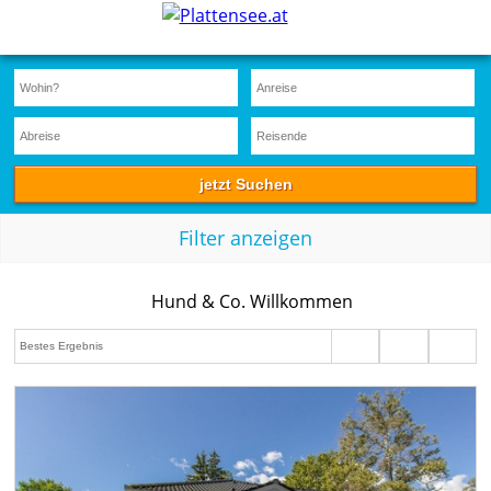
Filter anzeigen
Hund & Co. Willkommen
This page can't load Google Maps correctly.
OK
Do you own this website?