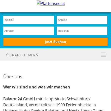
ÜBER UNS-THEMEN ∇
Über uns
Wer wir sind und was wir machen
Balaton24 GmbH mit Hauptsitz in Schweinfurt/
Deutschland, vermittelt seit 1999 Ferienobjekte in
Ungarn, in der Region Balaton und Hévíz. Unser Team