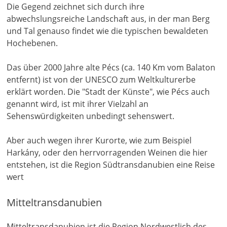
Die Gegend zeichnet sich durch ihre
abwechslungsreiche Landschaft aus, in der man Berg
und Tal genauso findet wie die typischen bewaldeten
Hochebenen.
Das über 2000 Jahre alte Pécs (ca. 140 Km vom Balaton
entfernt) ist von der UNESCO zum Weltkulturerbe
erklärt worden. Die "Stadt der Künste", wie Pécs auch
genannt wird, ist mit ihrer Vielzahl an
Sehenswürdigkeiten unbedingt sehenswert.
Aber auch wegen ihrer Kurorte, wie zum Beispiel
Harkány, oder den herrvorragenden Weinen die hier
entstehen, ist die Region Südtransdanubien eine Reise
wert
Mitteltransdanubien
Mitteltransdanubien ist die Region Nordwestlich des