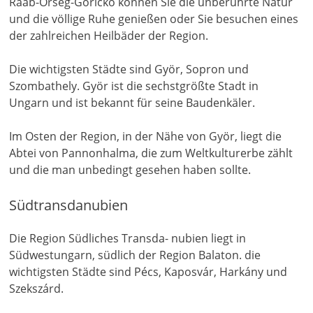
Raab-Örseg-Goricko können Sie die unberührte Natur
und die völlige Ruhe genießen oder Sie besuchen eines
der zahlreichen Heilbäder der Region.
Die wichtigsten Städte sind Györ, Sopron und
Szombathely. Györ ist die sechstgrößte Stadt in
Ungarn und ist bekannt für seine Baudenkäler.
Im Osten der Region, in der Nähe von Györ, liegt die
Abtei von Pannonhalma, die zum Weltkulturerbe zählt
und die man unbedingt gesehen haben sollte.
Südtransdanubien
Die Region Südliches Transda- nubien liegt in
Südwestungarn, südlich der Region Balaton. die
wichtigsten Städte sind Pécs, Kaposvár, Harkány und
Szekszárd.