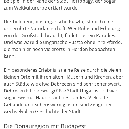
Beispiel in der Nähe der Stadt Hortobágy, der sogar
zum Weltkulturerbe erklärt wurde.
Die Tiefebene, die ungarische Puszta, ist noch eine
unberührte Naturlandschaft. Wer Ruhe und Erholung
von der Großstadt braucht, findet hier ein Paradies.
Und was wäre die ungarische Puszta ohne ihre Pferde,
die man hier noch vielerorts in Herden beobachten
kann.
Ein besonderes Erlebnis ist eine Reise durch die vielen
kleinen Orte mit ihren alten Häusern und Kirchen, aber
auch Städte wie etwa Debrecen sind sehr sehenswert.
Debrecen ist die zweitgrößte Stadt Ungarns und war
sogar zweimal Hauptstadt des Landes. Viele alte
Gebäude und Sehenswürdigkeiten sind Zeuge der
wechselvollen Geschichte der Stadt.
Die Donauregion mit Budapest