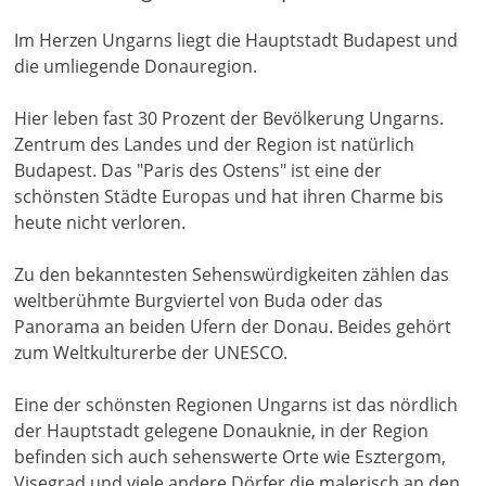
Im Herzen Ungarns liegt die Hauptstadt Budapest und
die umliegende Donauregion.
Hier leben fast 30 Prozent der Bevölkerung Ungarns.
Zentrum des Landes und der Region ist natürlich
Budapest. Das "Paris des Ostens" ist eine der
schönsten Städte Europas und hat ihren Charme bis
heute nicht verloren.
Zu den bekanntesten Sehenswürdigkeiten zählen das
weltberühmte Burgviertel von Buda oder das
Panorama an beiden Ufern der Donau. Beides gehört
zum Weltkulturerbe der UNESCO.
Eine der schönsten Regionen Ungarns ist das nördlich
der Hauptstadt gelegene Donauknie, in der Region
befinden sich auch sehenswerte Orte wie Esztergom,
Visegrad und viele andere Dörfer die malerisch an den