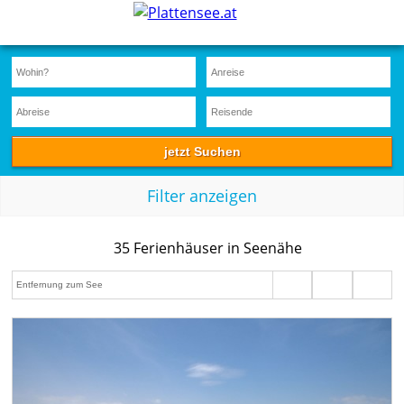
Filter anzeigen
35 Ferienhäuser in Seenähe
This page can't load Google Maps correctly.
OK
Do you own this website?