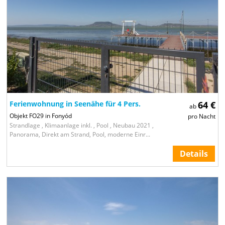
Ferienwohnung in Seenähe für 4 Pers.
64 €
ab
Objekt FO29 in Fonyód
pro Nacht
Strandlage , Klimaanlage inkl. , Pool , Neubau 2021 ,
Panorama, Direkt am Strand, Pool, moderne Einr...
Details