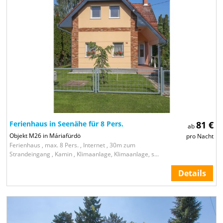
Ferienhaus in Seenähe für 8 Pers.
81 €
ab
Objekt M26 in Máriafürdö
pro Nacht
Ferienhaus , max. 8 Pers. , Internet , 30m zum
Strandeingang , Kamin , Klimaanlage, Klimaanlage, s...
Details