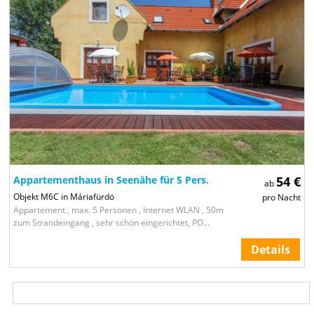
Appartementhaus in Seenähe für 5 Pers.
54 €
ab
Objekt M6C in Máriafürdö
pro Nacht
Appartement , max. 5 Personen , Internet WLAN , 50m
zum Strandeingang , sehr schön eingerichtet, PO...
Details