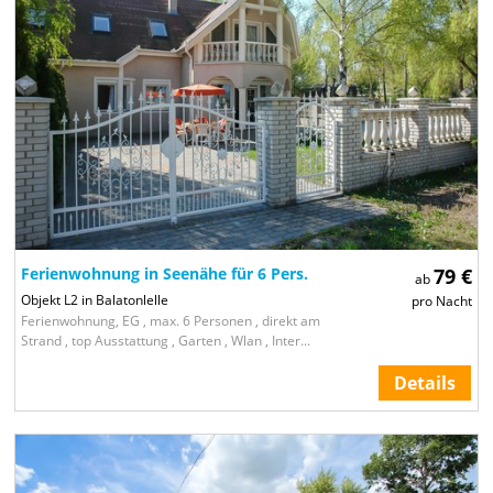
Ferienwohnung in Seenähe für 6 Pers.
79 €
ab
Objekt L2 in Balatonlelle
pro Nacht
Ferienwohnung, EG , max. 6 Personen , direkt am
Strand , top Ausstattung , Garten , Wlan , Inter...
Details