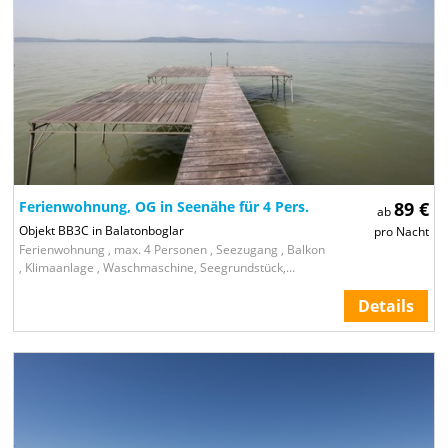
Ferienwohnung, OG in Seenähe für 4 Pers.
89 €
ab
Objekt BB3C in Balatonboglar
pro Nacht
Ferienwohnung , max. 4 Personen , Seezugang , Balkon
, Klimaanlage , Waschmaschine, Seegrundstück,...
Details