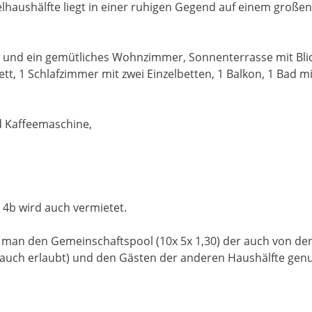
elhaushälfte liegt in einer ruhigen Gegend auf einem groß
r und ein gemütliches Wohnzimmer, Sonnenterrasse mit Blic
tt, 1 Schlafzimmer mit zwei Einzelbetten, 1 Balkon, 1 Bad 
d Kaffeemaschine,
 4b wird auch vermietet.
 man den Gemeinschaftspool (10x 5x 1,30) der auch von d
 auch erlaubt) und den Gästen der anderen Haushälfte gen