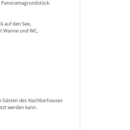
en Panoramagrundstück.
k auf den See,
mit Wanne und WC,
en Gästen des Nachbarhauses
utzt werden kann.