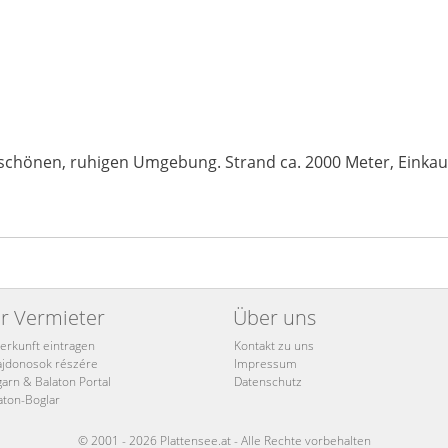
 schönen, ruhigen Umgebung. Strand ca. 2000 Meter, Einkauf
r Vermieter
Über uns
erkunft eintragen
Kontakt zu uns
ajdonosok részére
Impressum
arn & Balaton
Portal
Datenschutz
aton
-Boglar
© 2001 - 2026 Plattensee.at - Alle Rechte vorbehalten