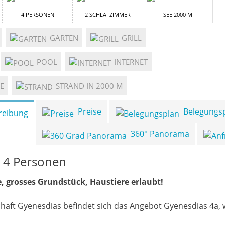
4 PERSONEN
2 SCHLAFZIMMER
SEE 2000 M
GARTEN
GRILL
POOL
INTERNET
E
STRAND IN 2000 M
Preise
Belegungs
reibung
360° Panorama
r 4 Personen
 grosses Grundstück, Haustiere erlaubt!
haft Gyenesdias befindet sich das Angebot Gyenesdias 4a, 