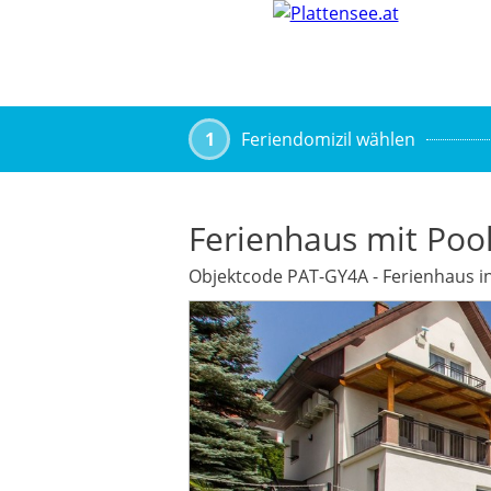
1
Feriendomizil wählen
Ferienhaus mit Pool
Objektcode PAT-GY4A - Ferienhaus i